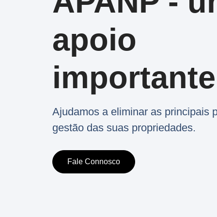
APANP - u
apoio
importante
Ajudamos a eliminar as principais
gestão das suas propriedades.
Fale Connosco