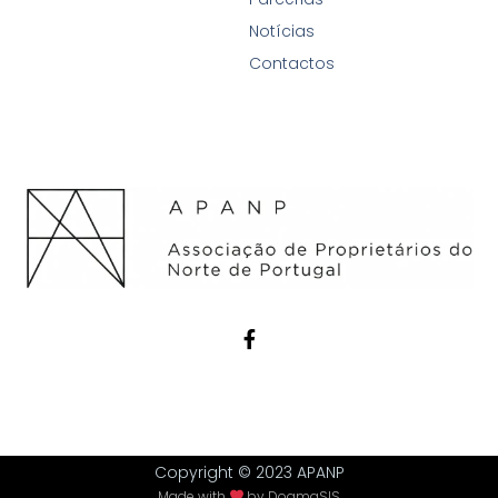
Notícias
Contactos
Copyright © 2023 APANP
Made with
by
DogmaSIS