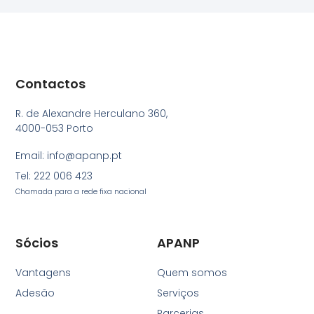
Contactos
R. de Alexandre Herculano 360,
4000-053 Porto
Email: info@apanp.pt
Tel: 222 006 423
Chamada para a rede fixa nacional
Sócios
APANP
Vantagens
Quem somos
Adesão
Serviços
Parcerias