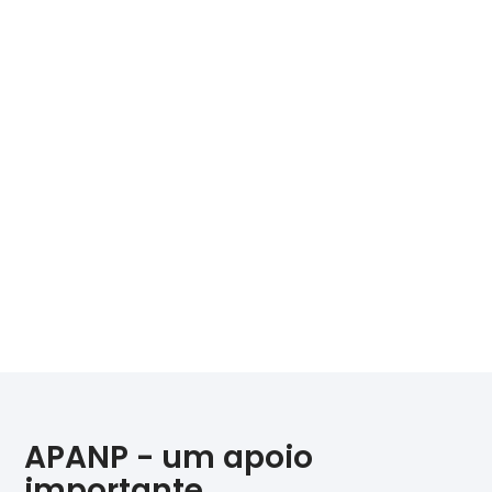
APANP - um apoio
importante