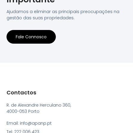
Ajudamos a eliminar as principais preocupações na
gestão das suas propriedades.
Fale Connosco
Contactos
R. de Alexandre Herculano 360,
4000-053 Porto
Email: info@apanp.pt
Tel: 222 006 423