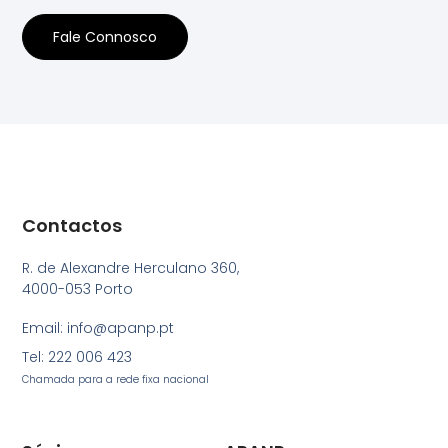
Fale Connosco
Contactos
R. de Alexandre Herculano 360,
4000-053 Porto
Email: info@apanp.pt
Tel: 222 006 423
Chamada para a rede fixa nacional